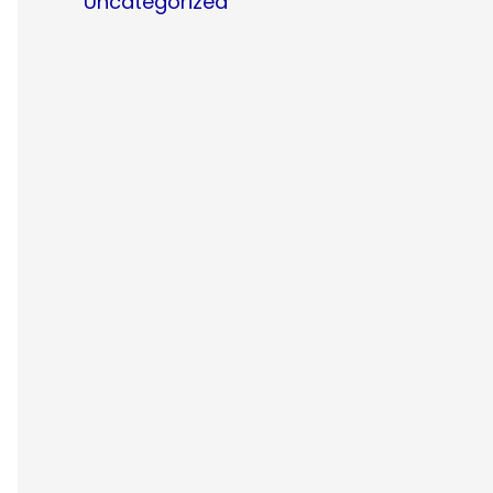
Uncategorized