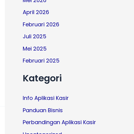
Mei 2026
April 2026
Februari 2026
Juli 2025
Mei 2025
Februari 2025
Kategori
Info Aplikasi Kasir
Panduan Bisnis
Perbandingan Aplikasi Kasir