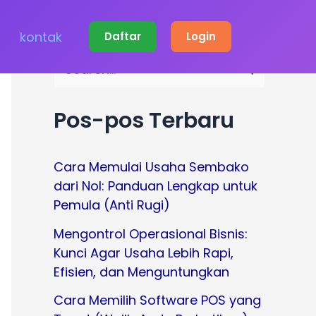
kontak
Daftar
Login
C
a
Pos-pos Terbaru
r
i
Cara Memulai Usaha Sembako
u
dari Nol: Panduan Lengkap untuk
n
Pemula (Anti Rugi)
t
Mengontrol Operasional Bisnis:
u
Kunci Agar Usaha Lebih Rapi,
Efisien, dan Menguntungkan
k
Cara Memilih Software POS yang
: