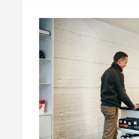
Aplikasi
Kasir
Multi
Cabang:
Solusi
Cerdas
untuk
Bisnis
yang
Berkembang